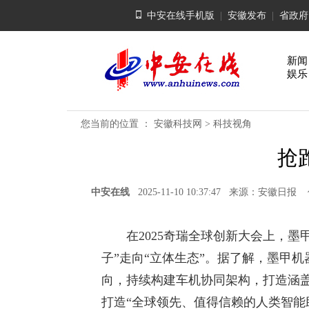
中安在线手机版
|
安徽发布
|
省政府
新闻
娱乐
您当前的位置 ：
安徽科技网
>
科技视角
抢
中安在线
2025-11-10 10:37:47 来源：安
在2025奇瑞全球创新大会上，墨甲
子”走向“立体生态”。据了解，墨甲机
向，持续构建车机协同架构，打造涵
打造“全球领先、值得信赖的人类智能