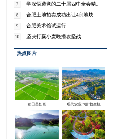
学深悟透党的二十届四中全会精...
7
合肥土地拍卖成功出让4宗地块
8
合肥美术馆试运行
9
坚决打赢小麦晚播攻坚战
10
热点图片
稻田美如画
现代农业 “棚”勃生机