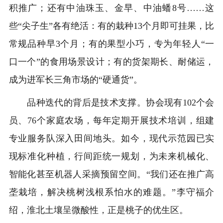
积推广；还有中油珠玉、金早、中油蟠8号……这
些“尖子生”各有绝活：有的栽种13个月即可挂果，比
常规品种早3个月；有的果型小巧，专为年轻人“一
口一个”的食用场景设计；有的货架期长、耐储运，
成为进军长三角市场的“硬通货”。
品种迭代的背后是技术支撑。协会现有102个会
员、76个家庭农场，每年定期开展技术培训，组建
专业服务队深入田间地头。如今，现代示范园已实
现标准化种植，行间距统一规划，为未来机械化、
智能化甚至机器人采摘预留空间。“我们还在推广高
垄栽培，解决桃树浅根系怕水的难题。”李守福介
绍，淮北土壤呈微酸性，正是桃子的优生区。