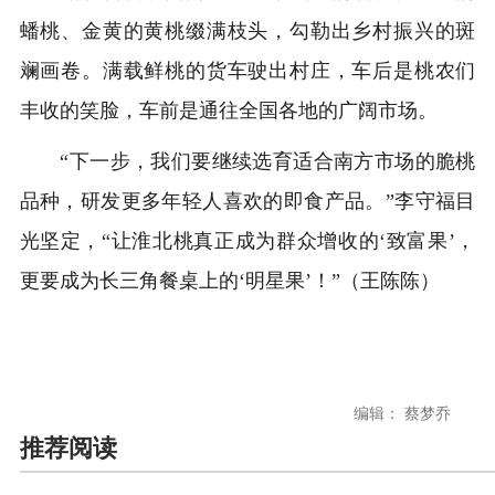
蟠桃、金黄的黄桃缀满枝头，勾勒出乡村振兴的斑
斓画卷。满载鲜桃的货车驶出村庄，车后是桃农们
丰收的笑脸，车前是通往全国各地的广阔市场。
“下一步，我们要继续选育适合南方市场的脆桃
品种，研发更多年轻人喜欢的即食产品。”李守福目
光坚定，“让淮北桃真正成为群众增收的‘致富果’，
更要成为长三角餐桌上的‘明星果’！”（王陈陈
）
编辑： 蔡梦乔
推荐阅读