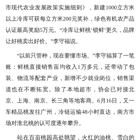
市现代农业发展政策实施细则》，新建1000立方米
以上冷库可获每立方米200元奖补，绿色有机农产品
认证最高奖励5万元。“冷库让鲜桃‘锁鲜’更久，品牌
让好桃卖出好价。”李守福说。
“以前只管种，现在要懂市场。”李守福算了一笔
账：鲜桃直接销售亩均收入1万多元，还带动了包
装、物流等配套产业，新增不少就业岗位，销售渠
道也在不断拓宽。除了本地超市，协会已对接北
京、上海、南京、长三角等地客商。6月16日，又一
车精品桃发往广州，冷链运输48小时直达，南方市
场对淮北桃的认可度逐年攀升。
站在百亩桃园高处眺望，火红的油桃、雪白的