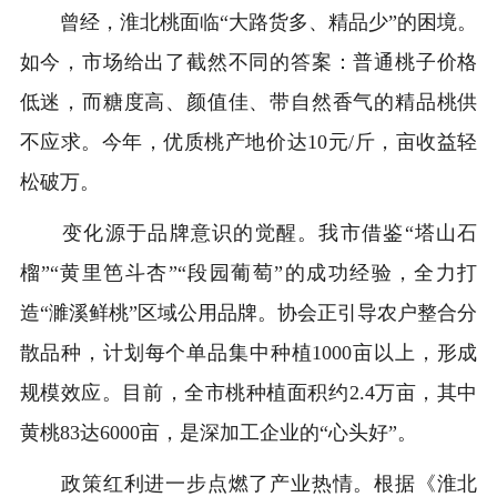
曾经，淮北桃面临“大路货多、精品少”的困境。
如今，市场给出了截然不同的答案：普通桃子价格
低迷，而糖度高、颜值佳、带自然香气的精品桃供
不应求。今年，优质桃产地价达10元/斤，亩收益轻
松破万。
变化源于品牌意识的觉醒。我市借鉴“塔山石
榴”“黄里笆斗杏”“段园葡萄”的成功经验，全力打
造“濉溪鲜桃”区域公用品牌。协会正引导农户整合分
散品种，计划每个单品集中种植1000亩以上，形成
规模效应。目前，全市桃种植面积约2.4万亩，其中
黄桃83达6000亩，是深加工企业的“心头好”。
政策红利进一步点燃了产业热情。根据《淮北