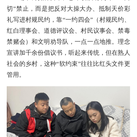
切”禁止，而是把反对大操大办、抵制天价彩
礼写进村规民约，靠“一约四会”（村规民约、
红白理事会、道德评议会、村民议事会、禁毒
禁赌会）和文明劝导队，一点一点地推。理念
宣讲加千余份倡议书，听起来传统，但在熟人
社会的乡村，这种“软约束”往往比红头文件更
管用。