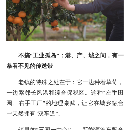
不搞“工业孤岛”：港、产、城之间，有一
条看不见的传送带
老镇的特殊之处在于：它一边种着草莓，
一边紧邻长风港和综合保税区。这种“左手田
园、右手工厂”的地理禀赋，让它在城乡融合
中天然拥有“双车道”。
镇里的“三园一中心”——新能源汽车配套