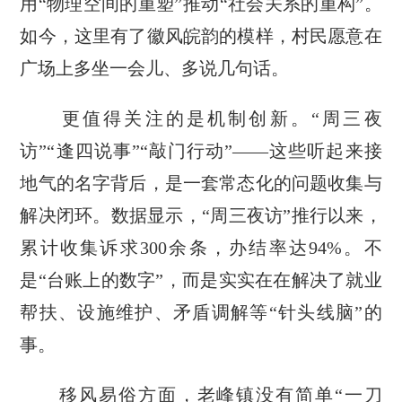
用“物理空间的重塑”推动“社会关系的重构”。
如今，这里有了徽风皖韵的模样，村民愿意在
广场上多坐一会儿、多说几句话。
更值得关注的是机制创新。“周三夜
访”“逢四说事”“敲门行动”——这些听起来接
地气的名字背后，是一套常态化的问题收集与
解决闭环。数据显示，“周三夜访”推行以来，
累计收集诉求300余条，办结率达94%。不
是“台账上的数字”，而是实实在在解决了就业
帮扶、设施维护、矛盾调解等“针头线脑”的
事。
移风易俗方面，老峰镇没有简单“一刀